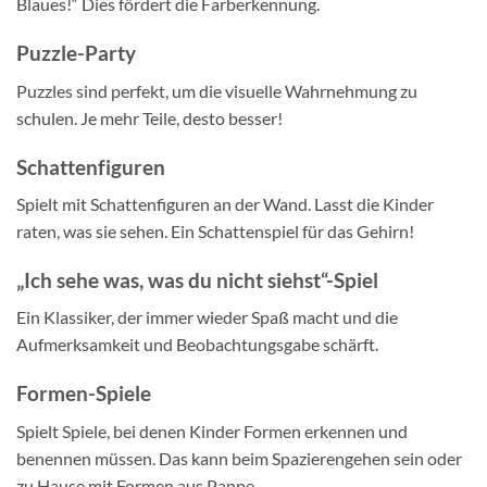
Blaues!“ Dies fördert die Farberkennung.
Puzzle-Party
Puzzles sind perfekt, um die visuelle Wahrnehmung zu
schulen. Je mehr Teile, desto besser!
Schattenfiguren
Spielt mit Schattenfiguren an der Wand. Lasst die Kinder
raten, was sie sehen. Ein Schattenspiel für das Gehirn!
„Ich sehe was, was du nicht siehst“-Spiel
Ein Klassiker, der immer wieder Spaß macht und die
Aufmerksamkeit und Beobachtungsgabe schärft.
Formen-Spiele
Spielt Spiele, bei denen Kinder Formen erkennen und
benennen müssen. Das kann beim Spazierengehen sein oder
zu Hause mit Formen aus Pappe.