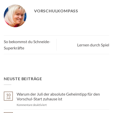
VORSCHULKOMPASS
So bekommst du Schneide-
Lernen durch Spiel
Superkräfte
NEUSTE BEITRÄGE
Warum der Juli der absolute Geheimtipp für den
10
Juli
Vorschul-Start zuhause ist
für
Kommentare deaktiviert
Warum