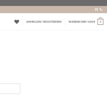
ANMELDEN / REGISTRIEREN
WARENKORB /
0,00
€
0