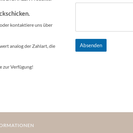
ückschicken.
oder kontaktiere uns über
Absenden
ert analog der Zahlart, die
ne zur Verfügung!
FORMATIONEN