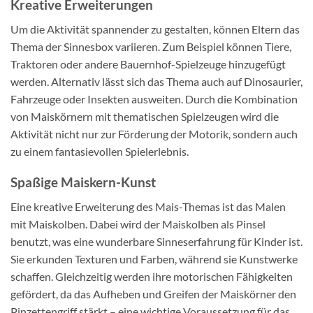
Kreative Erweiterungen
Um die Aktivität spannender zu gestalten, können Eltern das
Thema der Sinnesbox variieren. Zum Beispiel können Tiere,
Traktoren oder andere Bauernhof-Spielzeuge hinzugefügt
werden. Alternativ lässt sich das Thema auch auf Dinosaurier,
Fahrzeuge oder Insekten ausweiten. Durch die Kombination
von Maiskörnern mit thematischen Spielzeugen wird die
Aktivität nicht nur zur Förderung der Motorik, sondern auch
zu einem fantasievollen Spielerlebnis.
Spaßige Maiskern-Kunst
Eine kreative Erweiterung des Mais-Themas ist das Malen
mit Maiskolben. Dabei wird der Maiskolben als Pinsel
benutzt, was eine wunderbare Sinneserfahrung für Kinder ist.
Sie erkunden Texturen und Farben, während sie Kunstwerke
schaffen. Gleichzeitig werden ihre motorischen Fähigkeiten
gefördert, da das Aufheben und Greifen der Maiskörner den
Pinzettengriff stärkt – eine wichtige Voraussetzung für das